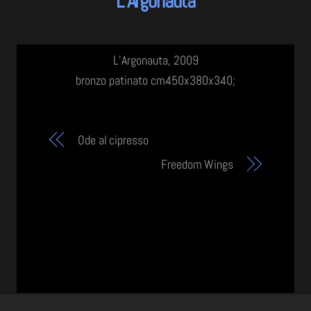
L’Argonauta
L’Argonauta, 2009
bronzo patinato cm450x380x340;
Ode al cipresso
Freedom Wings