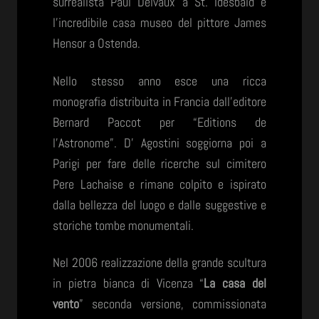
surrealista Paul Delvaux a St. Idesbald e
l’incredibile casa museo del pittore James
Hensor a Ostenda.
Nello stesso anno esce una ricca
monografia distribuita in Francia dall’editore
Bernard Paccot per “Editions de
l’Astronome”. D’ Agostini soggiorna poi a
Parigi per fare delle ricerche sul cimitero
Pere Lachaise e rimane colpito e ispirato
dalla bellezza del luogo e dalle suggestive e
storiche tombe monumentali.
Nel 2006 realizzazione della grande scultura
in pietra bianca di Vicenza “
La casa del
vento
” seconda versione, commissionata