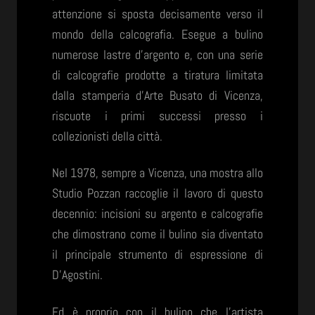
attenzione si sposta decisamente verso il
mondo della calcografia. Esegue a bulino
numerose lastre d’argento e, con una serie
di calcografie prodotte a tiratura limitata
dalla stamperia d’Arte Busato di Vicenza,
riscuote i primi successi presso i
collezionisti della città.
Nel 1978, sempre a Vicenza, una mostra allo
Studio Pozzan raccoglie il lavoro di questo
decennio: incisioni su argento e calcografie
che dimostrano come il bulino sia diventato
il principale strumento di espressione di
D’Agostini.
Ed è proprio con il bulino che l’artista