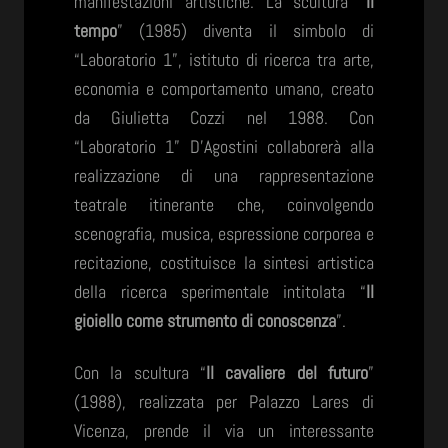
manifestazioni artistiche. La scultura “
Il
tempo
” (1985) diventa il simbolo di
“Laboratorio 1”, istituto di ricerca tra arte,
economia e comportamento umano, creato
da Giulietta Cozzi nel 1988. Con
“Laboratorio 1” D’Agostini collaborerà alla
realizzazione di una rappresentazione
teatrale itinerante che, coinvolgendo
scenografia, musica, espressione corporea e
recitazione, costituisce la sintesi artistica
della ricerca sperimentale intitolata “
Il
gioiello come strumento di
conoscenza
”.
Con la scultura “
Il cavaliere del futuro
”
(1988), realizzata per Palazzo Lares di
Vicenza, prende il via un interessante