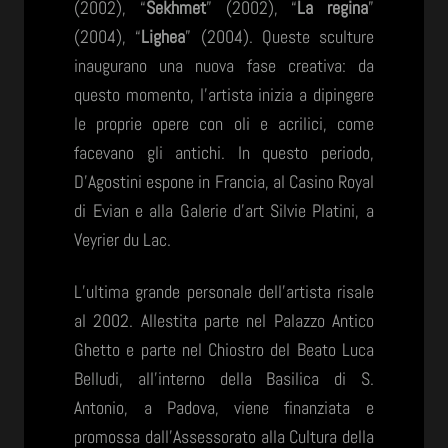
(2002), “
Sekhmet
” (2002), “
La regina
”
(2004), “
Lighea
” (2004). Queste sculture
inaugurano una nuova fase creativa: da
questo momento, l’artista inizia a dipingere
le proprie opere con oli e acrilici, come
facevano gli antichi. In questo periodo,
D’Agostini espone in Francia, al Casino Royal
di Evian e alla Galerie d’art Silvie Platini, a
Veyrier du Lac.
L’ultima grande personale dell’artista risale
al 2002. Allestita parte nel Palazzo Antico
Ghetto e parte nel Chiostro del Beato Luca
Belludi, all’interno della Basilica di S.
Antonio, a Padova, viene finanziata e
promossa dall’Assessorato alla Cultura della