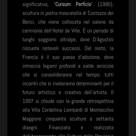
significativa, “
Cursum Perficio
” (1990),
scultura in pietra moscatella di Costozza dei
Berici, che viene collocata nel salone da
cerimonie dell’Hotel de Ville. È un periodo di
lunghi soggiorni oltralpe, dove D’Agostini
riscuote notevoli successi. Del resto, la
Francia è il suo paese d’adozione, dove
intreccia legami profondi e salde amicizie
che si consolideranno nel tempo; tutti
incontri che si riveleranno determinanti per il
futuro artistico e creativo dell’artista. Il
1997 si chiude con la grande retrospettiva
alla Villa Cordellina Lombardi di Montecchio
Maggiore: cinquanta sculture e settanta
disegni. Finanziata e realizzata