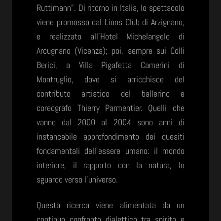
Ruttimann”. Di ritorno in Italia, lo spettacolo
viene promosso dal Lions Club di Arzignano,
e realizzato all’Hotel Michelangelo di
Arcugnano (Vicenza); poi, sempre sui Colli
Berici, a Villa Pigafetta Camerini di
Montruglio, dove si arricchisce del
contributo artistico del ballerino e
coreografo Thierry Parmentier. Quelli che
vanno dal 2000 al 2004 sono anni di
instancabile approfondimento dei quesiti
fondamentali dell’essere umano: il mondo
interiore, il rapporto con la natura, lo
sguardo verso l’universo.
Questa ricerca viene alimentata da un
continuo confronto dialettico tra spirito e