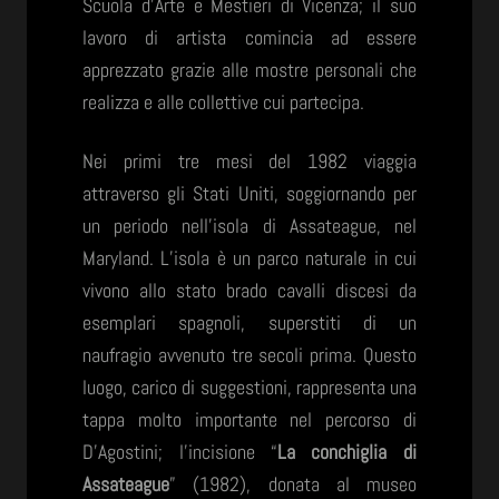
Scuola d’Arte e Mestieri di Vicenza; il suo
lavoro di artista comincia ad essere
apprezzato grazie alle mostre personali che
realizza e alle collettive cui partecipa.
Nei primi tre mesi del 1982 viaggia
attraverso gli Stati Uniti, soggiornando per
un periodo nell’isola di Assateague, nel
Maryland. L’isola è un parco naturale in cui
vivono allo stato brado cavalli discesi da
esemplari spagnoli, superstiti di un
naufragio avvenuto tre secoli prima. Questo
luogo, carico di suggestioni, rappresenta una
tappa molto importante nel percorso di
D’Agostini; l’incisione “
La conchiglia di
Assateague
” (1982), donata al museo