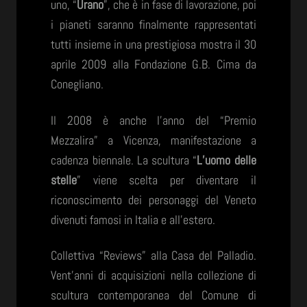
uno, “
Urano
”, che è in fase di lavorazione, poi
i pianeti saranno finalmente rappresentati
tutti insieme in una prestigiosa mostra il 30
aprile 2009 alla Fondazione G.B. Cima da
Conegliano.
Il 2008 è anche l’anno del “Premio
Mezzalira” a Vicenza, manifestazione a
cadenza biennale. La scultura “
L’uomo delle
stelle
” viene scelta per diventare il
riconoscimento dei personaggi del Veneto
divenuti famosi in Italia e all’estero.
Collettiva “Reviews” alla Casa del Palladio.
Vent’anni di acquisizioni nella collezione di
scultura contemporanea del Comune di