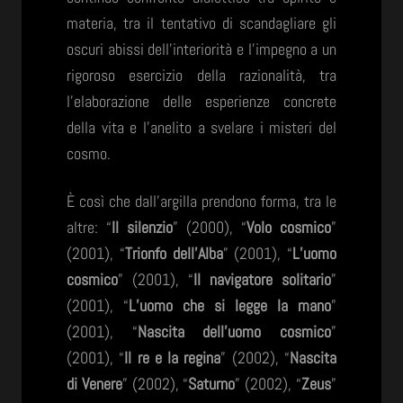
materia, tra il tentativo di scandagliare gli
oscuri abissi dell’interiorità e l’impegno a un
rigoroso esercizio della razionalità, tra
l’elaborazione delle esperienze concrete
della vita e l’anelito a svelare i misteri del
cosmo.
È così che dall’argilla prendono forma, tra le
altre: “
Il silenzio
” (2000), “
Volo cosmico
”
(2001), “
Trionfo dell’Alba
” (2001), “
L’uomo
cosmico
” (2001), “
Il navigatore solitario
”
(2001), “
L’uomo che si legge la mano
”
(2001), “
Nascita dell’uomo cosmico
”
(2001), “
Il re
e la regina
” (2002), “
Nascita
di Venere
” (2002), “
Saturno
” (2002), “
Zeus
”