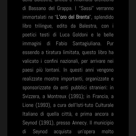
di Bassano del Grappa. I “Sassi” verranno
immortalati ne “
L’oro del Brenta
”, splendido
libro trilingue, edito da Balestra, con i
poetici testi di Luca Goldoni e le belle
immagini di Fabio Santagiuliana. Pur
essendo a tiratura limitata, questo libro ha
valicato i confini nazionali, per arrivare nei
paesi più lontani. In questi anni vengono
realizzate mostre importanti, organizzate e
sponsorizzate da enti pubblici stranieri: in
Svizzera, a Montreux (1991); in Francia, a
Lione (1993), a cura dell’Isti-tuto Culturale
Italiano di quella città, e prima ancora a
Seynod (1991), presso Annecy. Il municipio
di Seynod acquista un’opera molto