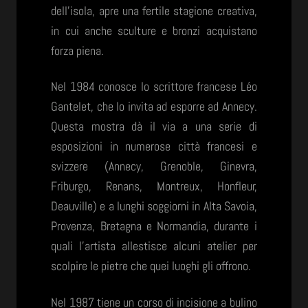
dell’isola, apre una fertile stagione creativa,
in cui anche sculture e bronzi acquistano
forza piena.
Nel 1984 conosce lo scrittore francese Léo
Gantelet, che lo invita ad esporre ad Annecy.
Questa mostra dà il via a una serie di
esposizioni in numerose città francesi e
svizzere (Annecy, Grenoble, Ginevra,
Friburgo, Renans, Montreux, Honfleur,
Deauville) e a lunghi soggiorni in Alta Savoia,
Provenza, Bretagna e Normandia, durante i
quali l’artista allestisce alcuni atelier per
scolpire le pietre che quei luoghi gli offrono.
Nel 1987 tiene un corso di incisione a bulino