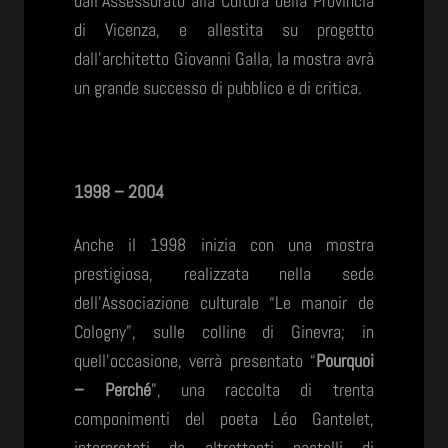
dall’Assessorato alla Cultura della Provincia
di Vicenza, e allestita su progetto
dall’architetto Giovanni Galla, la mostra avrà
un grande successo di pubblico e di critica.
1998 – 2004
Anche il 1998 inizia con una mostra
prestigiosa, realizzata nella sede
dell’Associazione culturale “Le manoir de
Cologny”, sulle colline di Ginevra; in
quell’occasione, verrà presentato “
Pourquoi
– Perché
”, una raccolta di trenta
componimenti del poeta Léo Gantelet,
interpretati da altrettanti pastelli di