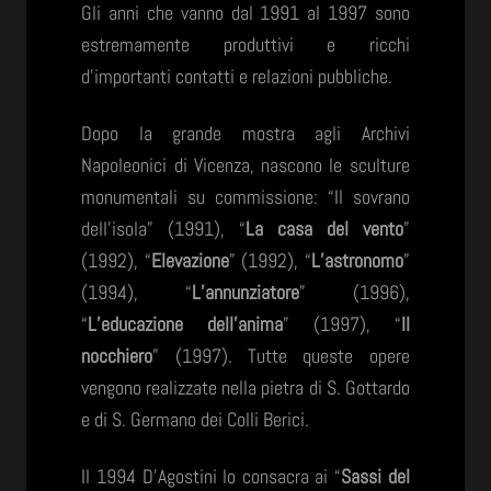
Gli anni che vanno dal 1991 al 1997 sono
estremamente produttivi e ricchi
d’importanti contatti e relazioni pubbliche.
Dopo la grande mostra agli Archivi
Napoleonici di Vicenza, nascono le sculture
monumentali su commissione: “Il sovrano
dell’isola” (1991), “
La casa del vento
”
(1992), “
Elevazione
” (1992), “
L’astronomo
”
(1994), “
L’annunziatore
” (1996),
“
L’educazione dell’anima
” (1997), “
Il
nocchiero
” (1997). Tutte queste opere
vengono realizzate nella pietra di S. Gottardo
e di S. Germano dei Colli Berici.
Il 1994 D’Agostini lo consacra ai “
Sassi del