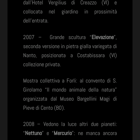
dall’Hotel Vergilius di Creazzo (VI) e
collocata nel giardino in prossimità
dell’entrata.
2007 – Grande scultura “
Elevazione
”,
seconda versione in pietra gialla variegata di
Nanto, posizionata a Costabissara (VI)
collezione privata.
Mostra collettiva a Forli: al convento di S.
Girolamo “Il mondo animale della natura”
organizzata dal Museo Bargellini Magi di
Pieve di Cento (BO).
2008 – Vedono la luce altri due pianeti:
“
Nettuno
” e “
Mercurio
”: ne manca ancora