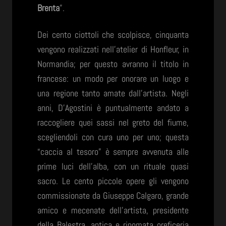
Brenta
”.
Dei cento ciottoli che scolpisce, cinquanta
vengono realizzati nell’atelier di Honfleur, in
Normandia; per questo avranno il titolo in
francese: un modo per onorare un luogo e
una regione tanto amate dall’artista. Negli
anni, D’Agostini è puntualmente andato a
raccogliere quei sassi nel greto del fiume,
scegliendoli con cura uno per uno; questa
“caccia al tesoro” è sempre avvenuta alle
prime luci dell’alba, con un rituale quasi
sacro. Le cento piccole opere gli vengono
commissionate da Giuseppe Calgaro, grande
amico e mecenate dell’artista, presidente
della Balestra, antica e rinomata oreficeria