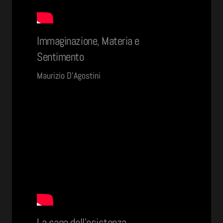
Immaginazione, Materia e
Sentimento
Maurizio D’Agostini
La saga dell'esistenza