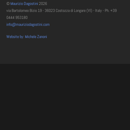
©
Maurizio Dagostini
2026
via Bartolomeo Bizio 19 - 36023 Costozza di Longare (VI) - Italy - Ph. +39
0444 953180
info@mauriziodagostini.com
Website by: Michele Zanoni