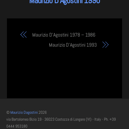
Maurizio D’Agostini 1990
Maurizio D’Agostini 1978 – 1986
Maurizio D’Agostini 1993
©
Maurizio Dagostini
2026
via Bartolomeo Bizio 19 - 36023 Costozza di Longare (VI) - Italy - Ph. +39
0444 953180