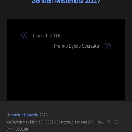
Sentieri Misteriosi 2017
I pianeti 2016
Premio Egidio Scorzato
©
Maurizio Dagostini
2026
via Bartolomeo Bizio 19 - 36023 Costozza di Longare (VI) - Italy - Ph. +39
0444 953180