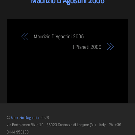
Maurizio D’Agostini 2006
Maurizio D’Agostini 2005
I Pianeti 2009
©
Maurizio Dagostini
2026
via Bartolomeo Bizio 19 - 36023 Costozza di Longare (VI) - Italy - Ph. +39
0444 953180