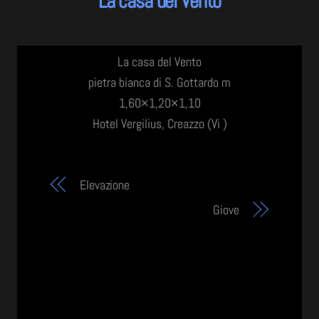
La casa del Vento
La casa del Vento
pietra bianca di S. Gottardo m
1,60×1,20×1,10
Hotel Vergilius, Creazzo (Vi )
Elevazione
Giove